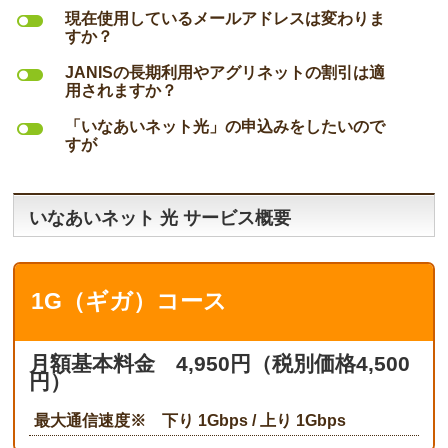
l
現在使用しているメールアドレスは変わりま
すか？
l
JANISの長期利用やアグリネットの割引は適
用されますか？
l
「いなあいネット光」の申込みをしたいので
すが
いなあいネット 光 サービス概要
1G（ギガ）コース
月額基本料金 4,950円（税別価格4,500
円）
最大通信速度※ 下り 1Gbps / 上り 1Gbps