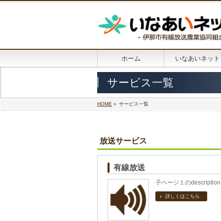
ホーム
いなあいネット
サービス一覧
HOME
»
サービス一覧
放送サービス
有線放送
子ページ１のdescription
詳しくはこちら