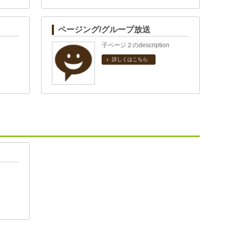
ページング/グループ放送
子ページ２のdescription
詳しくはこちら