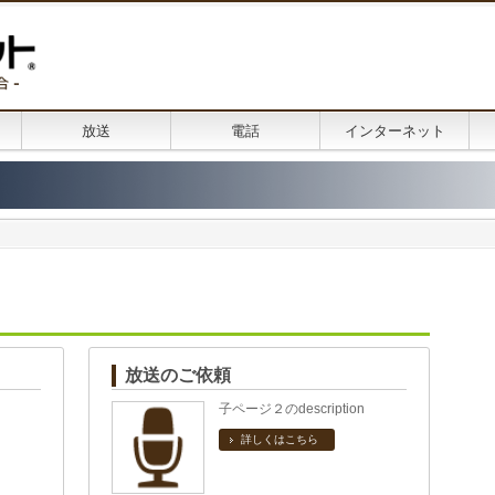
放送
電話
インターネット
放送のご依頼
子ページ２のdescription
詳しくはこちら