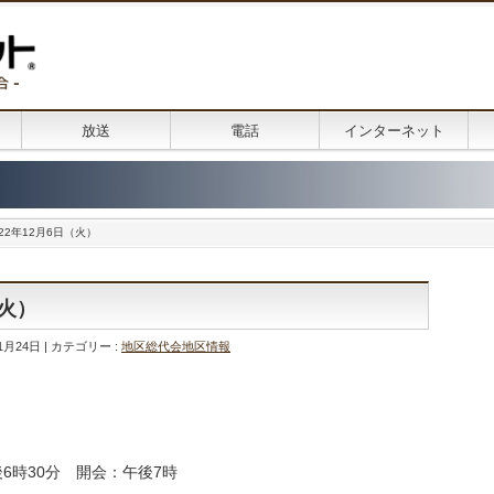
放送
電話
インターネット
22年12月6日（火）
（火）
1月24日
カテゴリー :
地区総代会地区情報
後6時30分 開会：午後7時