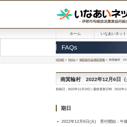
ホーム
いなあいネット
FAQs
HOME
»
FAQs
»
地区総代会地区情報
»
南箕輪村 20
南箕輪村 2022年12月6日
投稿日 : 2022年11月24日
最終更新日時 : 2022年1
期日
2022年12月6日(火) 受付開始：午