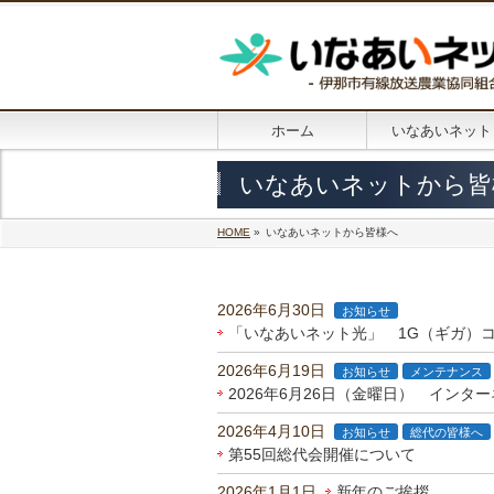
ホーム
いなあいネット
いなあいネットから皆
HOME
»
いなあいネットから皆様へ
2026年6月30日
お知らせ
「いなあいネット光」 1G（ギガ）コ
2026年6月19日
お知らせ
メンテナンス
2026年6月26日（金曜日） イン
2026年4月10日
お知らせ
総代の皆様へ
第55回総代会開催について
2026年1月1日
新年のご挨拶