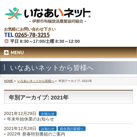
お気軽にお問い合わせ下さい
TEL
0265-78-3215
平日 8:30～17:00/土曜 8:30～12:00
MENU
いなあいネットから皆様へ
HOME
»
いなあいネットから皆様へ
»
年別アーカイブ: 2021年
年別アーカイブ: 2021年
2021年12月29日
お知らせ
年末年始休業のお知らせ
2021年12月28日
お知らせ
組合員の皆様へ
2022年 新春特別番組のご案内