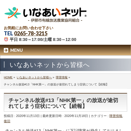
お気軽にお問い合わせ下さい
TEL
0265-78-3215
平日 8:30～17:00/土曜 8:30～12:00
MENU
いなあいネットから皆様へ
HOME
»
いなあいネットから皆様へ
»
障害情報
»
チャンネル放送#13「NHK第一」の放送が途切れてしまう症状について【続報】
チャンネル放送#13「NHK第一」の放送が途切
れてしまう症状について【続報】
投稿日 : 2020年11月13日
最終更新日時 : 2020年11月18日
カテゴリー :
障害情報
,
復旧
チャンネル放送#13「NHK第一」に下記障害が発生しておりまし