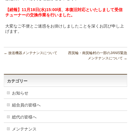
【続報】11月18日(水)15:00頃、本復旧対応といたしまして受信
チューナーの交換作業を行いました。
大変なご不便とご迷惑をお掛けしましたことを深くお詫び申し上
げます。
←
放送機器メンテナンスについて
西箕輪・南箕輪村の一部のJANIS緊急
メンテナンスについて
→
カテゴリー
お知らせ
組合員の皆様へ
総代の皆様へ
メンテナンス