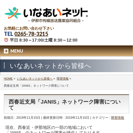
お気軽にお問い合わせ下さい
TEL
0265-78-3215
平日 8:30～17:00/土曜 8:30～12:00
MENU
いなあいネットから皆様へ
HOME
»
いなあいネットから皆様へ
»
障害情報
»
西春近支局「JANIS」ネットワーク障害について
西春近支局「JANIS」ネットワーク障害につい
て
投稿日 : 2019年11月15日
最終更新日時 : 2019年11月15日
カテゴリー :
障害情報
現在、西春近・伊那地区の一部の地域において
「JANIS」のネットワーク障害が発生しております。