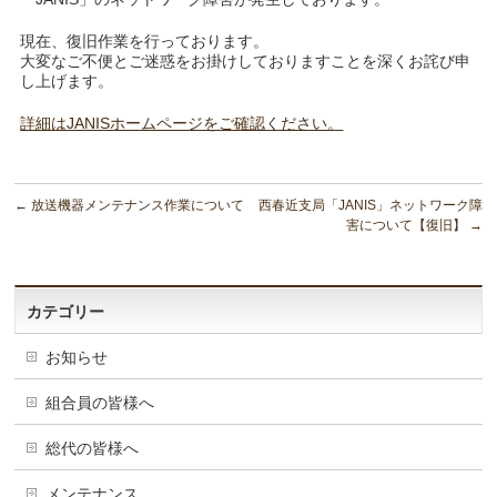
現在、復旧作業を行っております。
大変なご不便とご迷惑をお掛けしておりますことを深くお詫び申
し上げます。
詳細はJANISホームページをご確認ください。
←
放送機器メンテナンス作業について
西春近支局「JANIS」ネットワーク障
害について【復旧】
→
カテゴリー
お知らせ
組合員の皆様へ
総代の皆様へ
メンテナンス