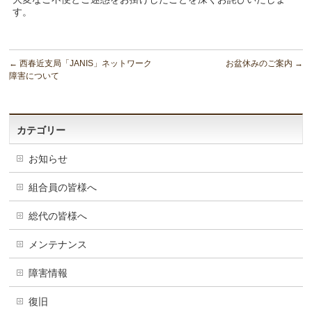
す。
←
西春近支局「JANIS」ネットワーク
お盆休みのご案内
→
障害について
カテゴリー
お知らせ
組合員の皆様へ
総代の皆様へ
メンテナンス
障害情報
復旧