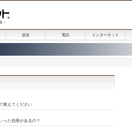
放送
電話
インターネット
て教えてください
いった効果があるの？