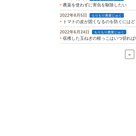
農薬を使わずに害虫を駆除したい
2022年8月5日
もりもり農業じゅく
トマトの皮が固くなるのを防ぐにはど
2022年6月24日
もりもり農業じゅく
収穫した玉ねぎの根っこはいつ切れば
«