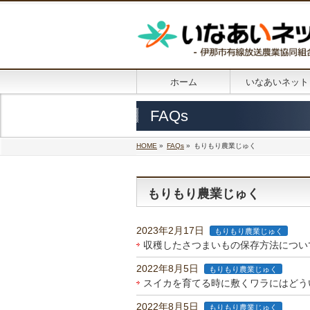
ホーム
いなあいネット
FAQs
HOME
»
FAQs
»
もりもり農業じゅく
もりもり農業じゅく
2023年2月17日
もりもり農業じゅく
収穫したさつまいもの保存方法につい
2022年8月5日
もりもり農業じゅく
スイカを育てる時に敷くワラにはどう
2022年8月5日
もりもり農業じゅく