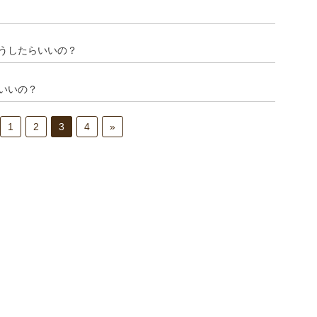
うしたらいいの？
いいの？
1
2
3
4
»